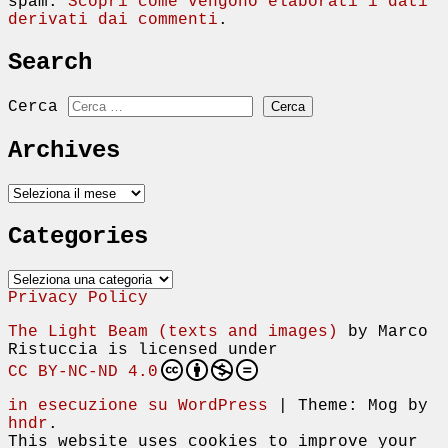
spam.
Scopri come vengono elaborati i dati
derivati dai commenti
.
Search
Cerca
Archives
Archives
Categories
Categories
Privacy Policy
The Light Beam (texts and images)
by
Marco
Ristuccia
is licensed under
CC BY-NC-ND 4.0
in esecuzione su WordPress
|
Theme: Mog by
hndr
.
This website uses cookies to improve your