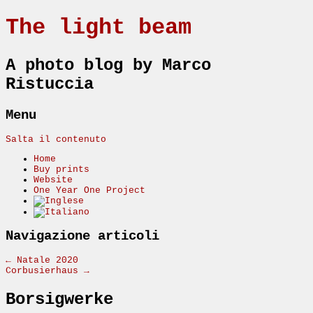
The light beam
A photo blog by Marco
Ristuccia
Menu
Salta il contenuto
Home
Buy prints
Website
One Year One Project
Navigazione articoli
←
Natale 2020
Corbusierhaus
→
Borsigwerke