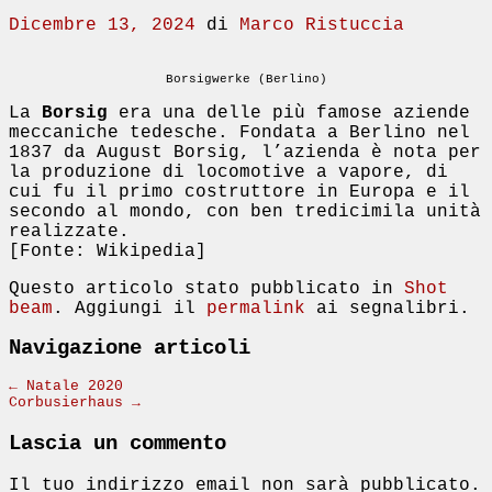
Dicembre 13, 2024
di
Marco Ristuccia
Borsigwerke (Berlino)
La
Borsig
era una delle più famose aziende
meccaniche tedesche. Fondata a Berlino nel
1837 da August Borsig, l’azienda è nota per
la produzione di locomotive a vapore, di
cui fu il primo costruttore in Europa e il
secondo al mondo, con ben tredicimila unità
realizzate.
[Fonte: Wikipedia]
Questo articolo stato pubblicato in
Shot
beam
. Aggiungi il
permalink
ai segnalibri.
Navigazione articoli
←
Natale 2020
Corbusierhaus
→
Lascia un commento
Il tuo indirizzo email non sarà pubblicato.